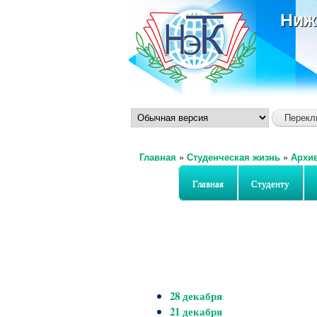
Ниж
Главная
»
Студенческая жизнь
»
Архи
Вы здесь
Главная
Студенту
28 декабря
21 декабря