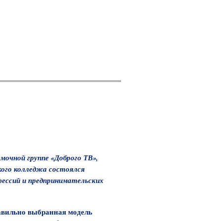
мочной группе «Доброго ТВ»,
кого колледжа состоялся
фессий и предпринимательских
равильно выбранная модель