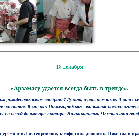
18 декабря
«Арзамасу удается всегда быть в тренде».
ком рождественском завтраке? Думаю, очень немногие. А вот съе
ое чаепитие. В стенах Нижегородского экономико-технологичес
ая по своей форме презентация Национального Чемпионата про
церемоний. Гостеприимно, комфортно, деловито. Помогла и п