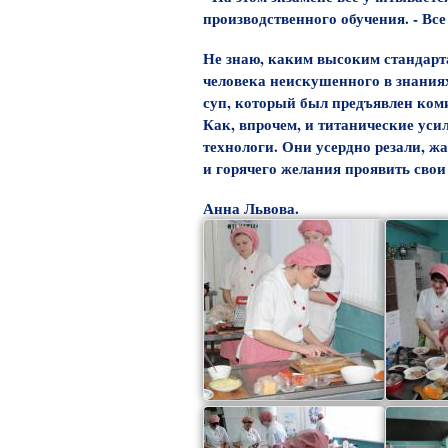
производственного обучения. - Все
Не знаю, каким высоким стандарта
человека неискушенного в знания
суп, который был предъявлен коми
Как, впрочем, и титанические уси
технологи. Они усердно резали, ж
и горячего желания проявить свои
Анна Львова.