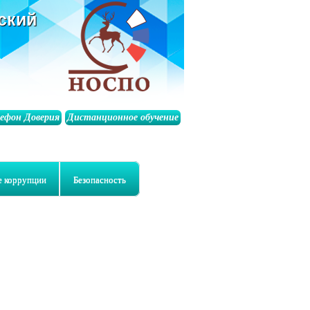
ский
лефон Доверия
Дистанционное обучение
е коррупции
Безопасность