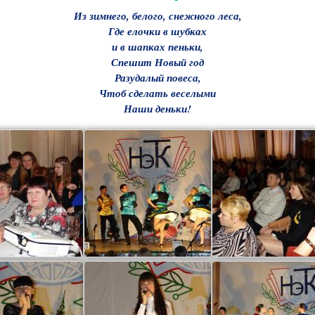
Из зимнего, белого, снежного леса,
Где елочки в шубках
и в шапках пеньки,
Спешит Новый год
Разудалый повеса,
Чтоб сделать веселыми
Наши деньки!