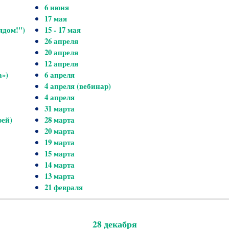
6 июня
17 мая
ядом!")
15 - 17 мая
26 апреля
20 апреля
12 апреля
а»)
6 апреля
4 апреля (вебинар)
4 апреля
31 марта
рей)
28 марта
20 марта
19 марта
15 марта
14 марта
13 марта
21 февраля
28 декабря