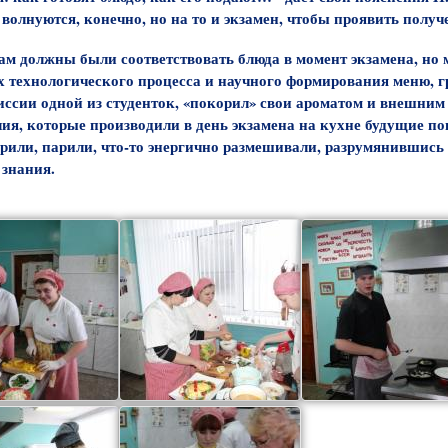
 волнуются, конечно, но на то и экзамен, чтобы проявить полу
м должны были соответствовать блюда в момент экзамена, но 
х технологического процесса и научного формирования меню, 
ссии одной из студенток, «покорил» свои ароматом и внешним
лия, которые производили в день экзамена на кухне будущие по
арили, парили, что-то энергично размешивали, разрумянившись 
 знания.