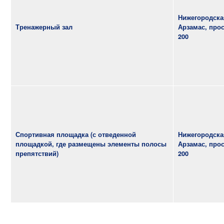
Нижегородская
Тренажерный зал
Арзамас, прос
200
Спортивная площадка (с отведенной
Нижегородская
площадкой, где размещены элементы полосы
Арзамас, прос
препятствий)
200