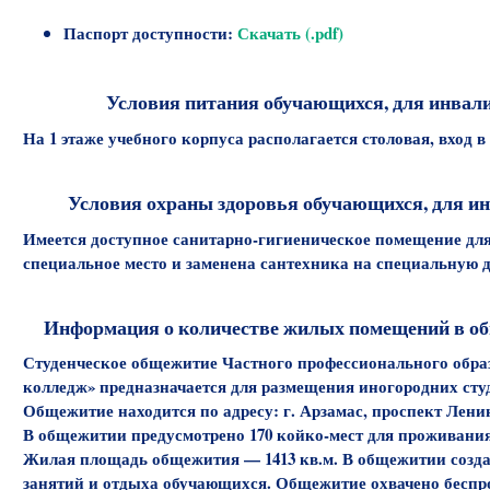
Паспорт доступности:
Скачать (.pdf)
Условия питания обучающихся, для инвал
На 1 этаже учебного корпуса располагается столовая, вход
Условия охраны здоровья обучающихся, для и
Имеется доступное санитарно-гигиеническое помещение для
специальное место и заменена сантехника на специальную д
Информация о количестве жилых помещений в о
Студенческое общежитие Частного профессионального обра
колледж» предназначается для размещения иногородних сту
Общежитие находится по адресу: г. Арзамас, проспект Ленина
В общежитии предусмотрено 170 койко-мест для проживани
Жилая площадь общежития — 1413 кв.м. В общежитии созда
занятий и отдыха обучающихся. Общежитие охвачено беспро