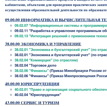
кабинетами, объектами для проведения практических занят
осуществления образовательной деятельности по образова
09.00.00 ИНФОРМАТИКА И ВЫЧИСЛИТЕЛЬНАЯ Т
09.02.07 "Информационные системы и программиро
09.02.11 "Разработка и управление программным о
09.02.13 "Интеграция решений с применением техно
38.00.00 ЭКОНОМИКА И УПРАВЛЕНИЕ
38.02.01 "Экономика и бухгалтерский учет" (по отра
38.02.01 "Экономика и бухгалтерский учет" (по отра
38.02.04 "Коммерция" (по отраслям)
38.02.04 "Торговое дело
38.02.06 "Финансы"
(Приказ Минобрнауки России от 0
38.02.06 "Финансы" (Приказ Минпросвещения России 
40.00.00 ЮРИСПРУДЕНЦИЯ
40.02.01 "Право и организация социального обеспе
40.02.04 "Юриспруденция"
43.00.00 СЕРВИС И ТУРИЗМ