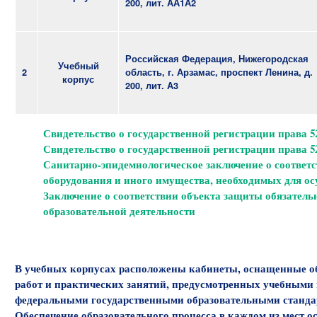
200, лит. АА1А2
Российская Федерация, Нижегородская
Учебный
2
область, г. Арзамас, проспект Ленина, д.
корпус
200, лит. А3
Свидетельство о государственной регистрации права 52
Свидетельство о государственной регистрации права 52
Санитарно-эпидемиологическое заключение о соответ
оборудования и иного имущества, необходимых для ос
Заключение о соответствии объекта защиты обязател
образовательной деятельности
В учебных корпусах расположены кабинеты, оснащенные об
работ и практических занятий, предусмотренных учебными 
федеральными государственными образовательными станда
Обеспечение образовательного процесса в каждом из мест 