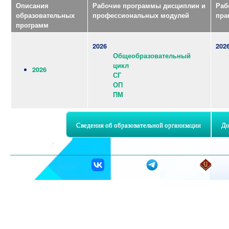
Описания
Рабочие программы дисциплин и
Раб
образовательных
профессиональных модулей
пра
программ
2026
202
Общеобразовательный
цикл
2026
СГ
ОП
ПМ
Сведения об образовательной организации
До