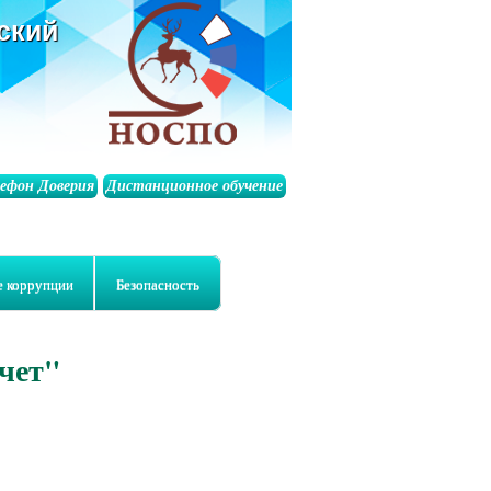
ский
лефон Доверия
Дистанционное обучение
е коррупции
Безопасность
учет"