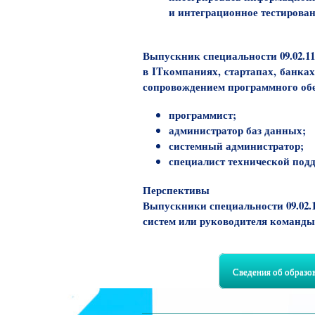
и интеграционное тестирова
Выпускник специальности
09.02.
в
ITкомпаниях
,
стартапах
,
банках
сопровождением программного об
программист;
администратор баз данных;
системный администратор;
специалист технической под
Перспективы
Выпускники специальности 09.02.
систем или руководителя команды
Сведения об образо