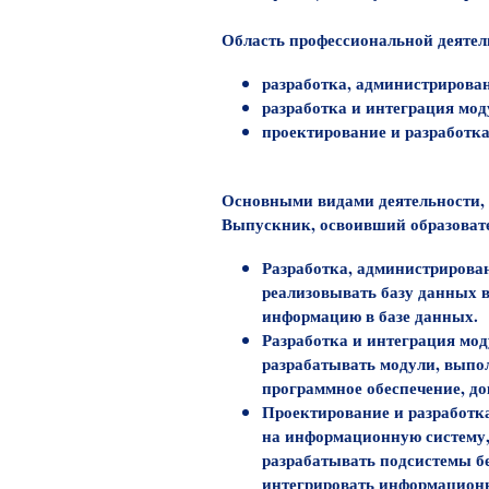
Область профессиональной деяте
разработка, администрирован
разработка и интеграция мод
проектирование и разработк
Основными видами деятельности, 
Выпускник, освоивший образоват
Разработка, администрирова
реализовывать базу данных 
информацию в базе данных.
Разработка и интеграция мо
разрабатывать модули, выпо
программное обеспечение, д
Проектирование и разработ
на информационную систему,
разрабатывать подсистемы б
интегрировать информацион