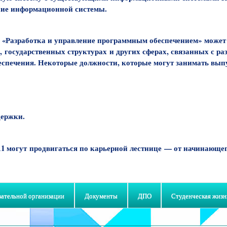
ние информационной системы.
11 «Разработка и управление программным обеспечением»
может
,
государственных структурах
и других сферах, связанных с ра
еспечения. Некоторые должности, которые могут занимать вы
держки.
11 могут
продвигаться по карьерной лестнице
— от начинающего
вательной организации
Документы
ДПО
Студенческая жизн