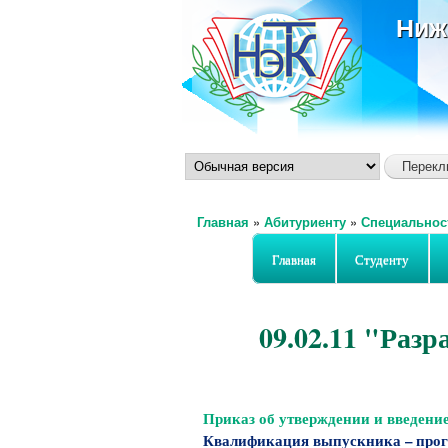
Ниж
Главная
»
Абитуриенту
»
Специальнос
Вы здесь
Главная
Студенту
09.02.11 "Раз
Приказ об утверждении и введени
Квалификация выпускника – про