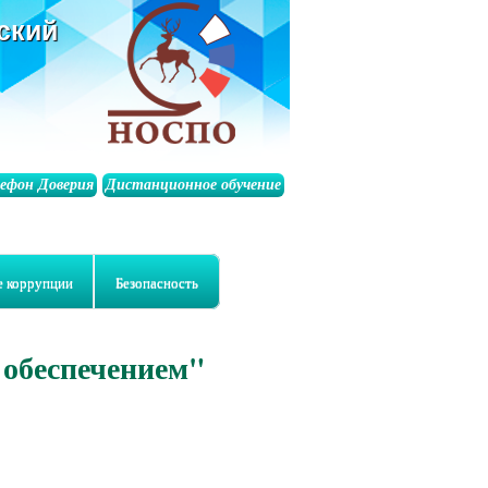
ский
лефон Доверия
Дистанционное обучение
е коррупции
Безопасность
 обеспечением"