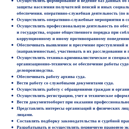
Осуществлять формирование и ведение баз данных об
защиты населения получателей пенсий и иных социаль
обеспечения. оперативно-служебная деятельность (по 
Осуществлять оперативно-служебные мероприятия в со
Осуществлять профессиональную деятельность по обес
и государства, охране общественного порядка при со
коррупционному и иному противоправному поведению
Обеспечивать выявление и пресечение преступлений и
(направленностью), участвовать в их расследовании и
Осуществлять технико-криминалистическое и специаль
организационно-техническ ое обеспечение работы судо
делопроизводства.
Обеспечивать работу архива суда.
Вести работу со служебными документами суда.
Осуществлять работу с обращениями граждан и орган
Осуществлять регистрацию, учет и техническое оформ
Вести документооборот при оказании профессиональн
Представлять интересы организаций и физических лиц
лицами.
Составлять подборку законодательства и судебной пр
Разрабатывать и осуществлять первичную правовую эк