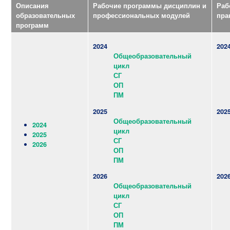
Описания
Рабочие программы дисциплин и
Раб
образовательных
профессиональных модулей
пра
программ
2024
202
Общеобразовательный
цикл
СГ
ОП
ПМ
2025
202
Общеобразовательный
2024
цикл
2025
СГ
2026
ОП
ПМ
2026
202
Общеобразовательный
цикл
СГ
ОП
ПМ