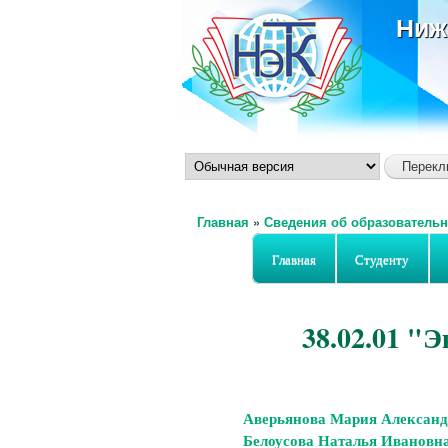
Ниж
Главная
»
Сведения об образовательн
Вы здесь
Главная
Студенту
38.02.01 "
Аверьянова Мария Александ
Белоусова Наталья Ивановн