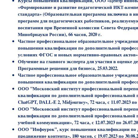
Курсы повышения квалификации, ООО «Центр инноваци
«Формирование и развитие педагогической ИКТ-компе
стандарта» (Образовательная программа включена в
программ для педагогических работников, реализуем
воспитания при Временной комиссии Совета Федерац
Минобрнауки России), 66 часов, 2020 г.
Частное профессиональное образовательное учрежден
повышения квалификации по дополнительной професс
условиях ФГОС и новых нормативно-правовых актов», 10
Обучение на главного эксперта для участия в оценке д
Программные решения для бизнеса, 25.03.2022.
Частное профессиональное образовательное учрежден
повышения квалификации по дополнительной профессио
ООО "Московский институт профессиональной перепо
квалификации по дополнительной профессиональной пр
ChatGPT, DALL-E 2, Midjourney», 72 часа, с 11.07.2023 по 
ООО "Московский институт профессиональной перепо
квалификации по дополнительной профессиональной п
учебной коммуникации», 72 часа, с 12.07.2023 по 26.07.2
ООО "Инфоурок", курс повышения квалификации по д
продвижение контента», 180 часов, с 19.07.2023 по 30.08.