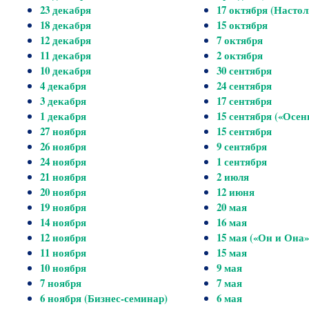
23 декабря
17 октября (Насто
18 декабря
15 октября
12 декабря
7 октября
11 декабря
2 октября
10 декабря
30 сентября
4 декабря
24 сентября
3 декабря
17 сентября
1 декабря
15 сентября («Осен
27 ноября
15 сентября
26 ноября
9 сентября
24 ноября
1 сентября
21 ноября
2 июля
20 ноября
12 июня
19 ноября
20 мая
14 ноября
16 мая
12 ноября
15 мая («Он и Она»
11 ноября
15 мая
10 ноября
9 мая
7 ноября
7 мая
6 ноября (Бизнес-семинар)
6 мая