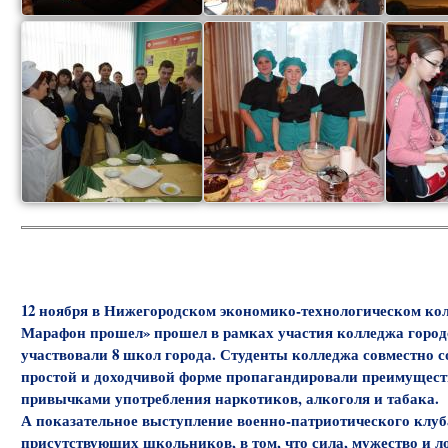
12 ноября в Нижегородском экономико-технологическом кол
Марафон прошел» прошел в рамках участия колледжа горо
участвовали 8 школ города. Студенты колледжа совместно 
простой и доходчивой форме пропагандировали преимуществ
привычками употребления наркотиков, алкоголя и табака.
А показательное выступление военно-патриотического клуба
присутствующих школьников, в том, что сила, мужество и ло