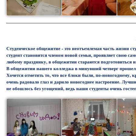
Студенческое общежитие - это неотъемлемая часть жизни сту
студент становится членом новой семьи, проявляет свою сам
любому празднику, в общежитии стараются подготовиться на 
В общежитии нашего колледжа в минувший четверг прошел 
Хочется отметить то, что все блоки были, по-новогоднему,
очень радовало глаз и дарило новогоднее настроение. Лучш
не обошлось без угощений, ведь наши студенты очень гост