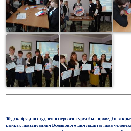
10 декабря для студентов первого курса был проведён откры
рамках празднования Всемирного дня защиты прав человека,