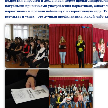
подростки в простой и доходчивой форме пропагандировали 
пагубными привычками употребления наркотиков, алкоголя 
наркотиком» и провели небольшую интерактивную игру. Так
результат и успех – это лучшая профилактика, какой либо з