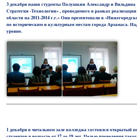
3 декабря наши студенты Полушкин Александр и Вяльдина А
Стратегия -Технологии» , проводимого в рамках реализаци
области на 2011-2014 г.г.» Они презентовали в «Нижегород
по историческим и культурным местам города Арзамаса. Над
уровне.
1 декабря в читальном зале колледжа состоялся открытый 
студентов в возрасте от 17 до 19 лет. Целью проведения та