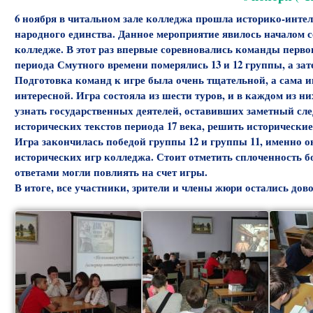
6 ноября в читальном зале колледжа прошла историко-инт
народного единства. Данное мероприятие явилось началом 
колледже. В этот раз впервые соревновались команды первог
периода Смутного времени померялись 13 и 12 группы, а зате
Подготовка команд к игре была очень тщательной, а сама 
интересной. Игра состояла из шести туров, и в каждом из н
узнать государственных деятелей, оставивших заметный сл
исторических текстов периода 17 века, решить исторические
Игра закончилась победой группы 12 и группы 11, именно о
исторических игр колледжа. Стоит отметить сплоченность
ответами могли повлиять на счет игры.
В итоге, все участники, зрители и члены жюри остались дов