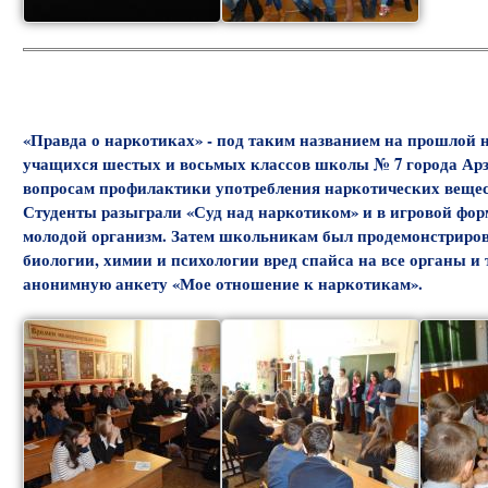
«Правда о наркотиках» - под таким названием на прошлой н
учащихся шестых и восьмых классов школы № 7 города Арз
вопросам профилактики употребления наркотических вещес
Студенты разыграли «Суд над наркотиком» и в игровой фор
молодой организм. Затем школьникам был продемонстриров
биологии, химии и психологии вред спайса на все органы 
анонимную анкету «Мое отношение к наркотикам».