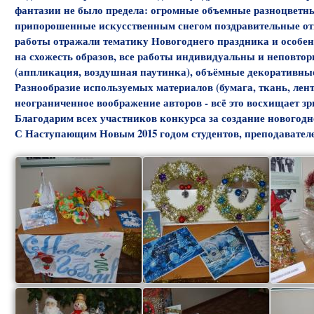
фантазии не было предела: огромные объемные разноцветные
припорошенные искусственным снегом поздравительные отк
работы отражали тематику Новогоднего праздника и особенн
на схожесть образов, все работы индивидуальны и неповто
(аппликация, воздушная паутинка), объёмные декоративны
Разнообразие используемых материалов (бумага, ткань, лен
неограниченное воображение авторов - всё это восхищает зр
Благодарим всех участников конкурса за создание новогодн
С Наступающим Новым 2015 годом студентов, преподавателе