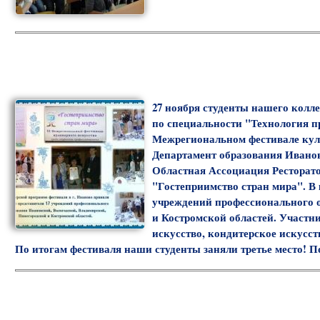
27 ноября студенты нашего колл
по специальности "Технология п
Межрегиональном фестивале кул
Департамент образования Ивано
Областная Ассоциация Ресторатор
"Гостеприимство стран мира". В
учреждений профессионального 
и Костромской областей. Участн
искусство, кондитерское искусст
По итогам фестиваля наши студенты заняли третье место! По