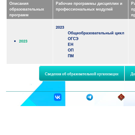
Описания
Рабочие программы дисциплин и
Р
образовательных
профессиональных модулей
п
программ
п
2023
Общеобразовательный цикл
ОГСЭ
2023
ЕН
ОП
ПМ
Сведения об образовательной организации
До