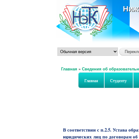
Ниж
Главная
»
Сведения об образовательн
Вы здесь
Главная
Студенту
В соответствии с п.2.5. Устава об
юридических лиц по договорам об