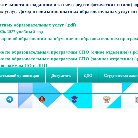
ятельности по заданиям и за счет средств физических и (или) 
 услуг. Доход от оказания платных образовательных услуг ис
тных образовательных услуг (.pdf)
26-2027 учебный год
воров об образовании на обучение по образовательным програ
ие по образовательным программам СПО (очное отделение) (.pd
ие по образовательным программам СПО (заочное отделение) (.
 программам ПО и ДПО
вательной организации
Документы
ДПО
Студенческая жизн