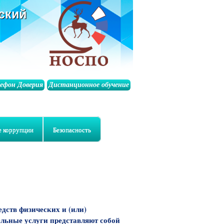
ский
лефон Доверия
Дистанционное обучение
е коррупции
Безопасность
едств физических и (или)
ельные услуги представляют собой