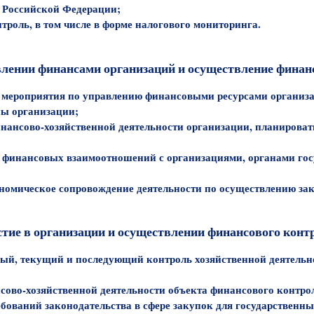
 Российской Федерации;
роль, в том числе в форме налогового мониторинга.
влении финансами организаций и осуществление финан
 мероприятия по управлению финансовыми ресурсами организ
ны организации;
нансово-хозяйственной деятельности организации, планироват
 финансовых взаимоотношений с организациями, органами госу
номическое сопровождение деятельности по осуществлению за
тие в организации и осуществлении финансового конт
ый, текущий и последующий контроль хозяйственной деятельн
сово-хозяйственной деятельности объекта финансового контро
ебований законодательства в сфере закупок для государствен