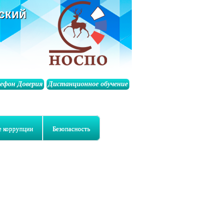
ский
лефон Доверия
Дистанционное обучение
е коррупции
Безопасность