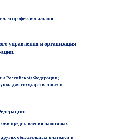
видам профессиональной
ого управления и организация
рации.
емы Российской Федерации;
упок для государственных и
Федерации:
сроки представления налоговых
и других обязательных платежей в