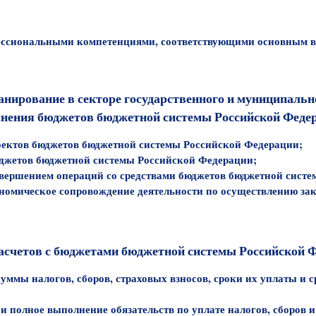
ессиональными компетенциями, соответствующими основным 
нирование в секторе государственного и муниципальн
нения бюджетов бюджетной системы Российской Феде
оектов бюджетов бюджетной системы Российской Федерации;
джетов бюджетной системы Российской Федерации;
овершением операций со средствами бюджетов бюджетной сист
номическое сопровождение деятельности по осуществлению зак
асчетов с бюджетами бюджетной системы Российской 
суммы налогов, сборов, страховых взносов, сроки их уплаты и 
и полное выполнение обязательств по уплате налогов, сборов 