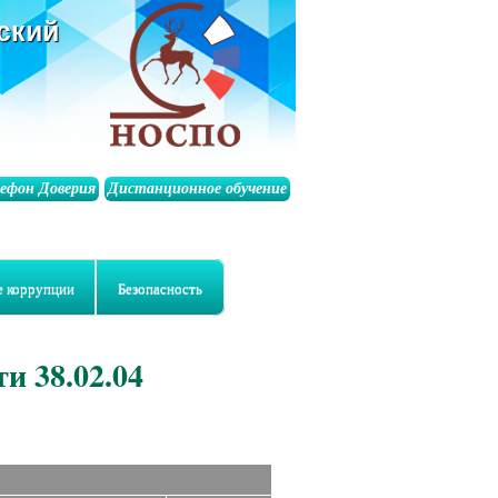
ский
лефон Доверия
Дистанционное обучение
е коррупции
Безопасность
и 38.02.04