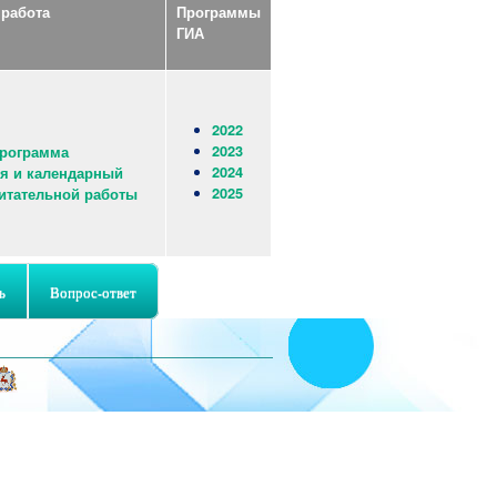
 работа
Программы
ГИА
2022
2023
программа
2024
я и календарный
2025
итательной работы
ь
Вопрос-ответ