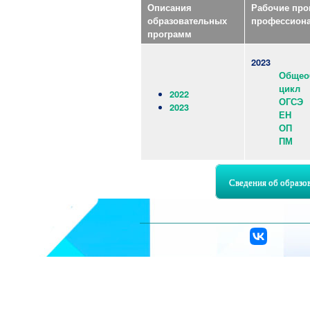
Описания
Рабочие про
образовательных
профессион
программ
2023
Общео
цикл
2022
ОГСЭ
2023
ЕН
ОП
ПМ
Сведения об образо