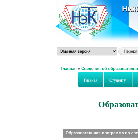
Ниж
Главная
»
Сведения об образовательн
Вы здесь
Главная
Студенту
Образоват
Образовательная программа по спе