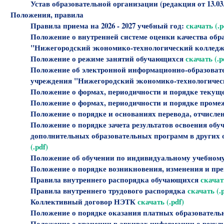
Устав образовательной организации (редакция от 13.03.
Положения, правила
Правила приема на 2026 - 2027 учебный год:
скачать (.p
Положение о внутренней системе оценки качества об
"Нижегородский экономико-технологический коллед
Положение о режиме занятий обучающихся
скачать (.p
Положение об электронной информационно-образовате
учреждения "Нижегородский экономико-технологиче
Положение о формах, периодичности и порядке текущ
Положение о формах, периодичности и порядке пром
Положение о порядке и основаниях перевода, отчисл
Положение о порядке зачета результатов освоения об
дополнительных образовательных программ в других 
(.pdf)
Положение об обучении по индивидуальному учебному
Положение о порядке возникновения, изменения и п
Правила внутреннего распорядка обучающихся
скачать
Правила внутреннего трудового распорядка
скачать (.
Коллективный договор НЭТК
скачать (.pdf)
Положение о порядке оказания платных образователь
Положение о хранении в архивах информации о резул