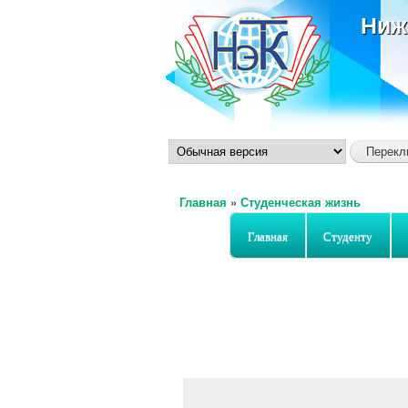
Ниж
Главная
»
Студенческая жизнь
Вы здесь
Главная
Студенту