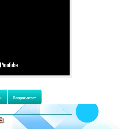
ь
Вопрос-ответ