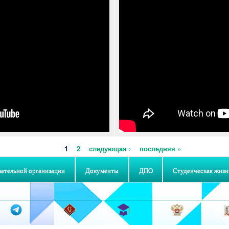
1
2
следующая ›
последняя »
вательной организации
Документы
ДПО
Студенческая жизн