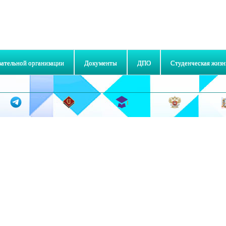
вательной организации
Документы
ДПО
Студенческая жизн