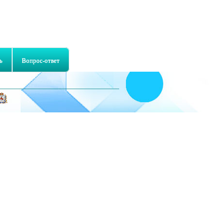
ь
Вопрос-ответ