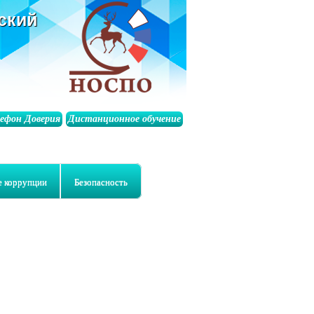
ский
лефон Доверия
Дистанционное обучение
е коррупции
Безопасность