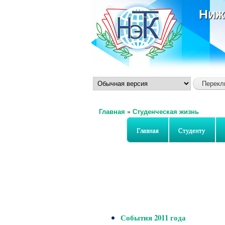
Ниж
Главная
»
Студенческая жизнь
Вы здесь
Главная
Студенту
События 2011 года