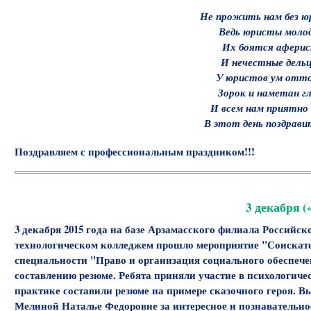
Не прожить нам без ю
Ведь юристы моло
Их боятся афери
И нечестные дельц
У юристов ум отто
Зорок и наметан гла
И всем нам приятно 
В этот день поздрави
Поздравляем с профессиональным праздником!!!
3 декабря 
3 декабря 2015 года на базе Арзамасского филиала Российс
технологическом колледжем прошло мероприятие "Соискате
специальности "Право и организация социального обеспеч
составлению резюме. Ребята приняли участие в психологичес
практике составили резюме на примере сказочного героя. 
Мелиной Наталье Федоровне за интересное и познавательно