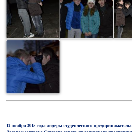
12 ноября 2015 года лидеры студенческого предприниматель
Деловом завтраке Сетевого совета студенческого предпри