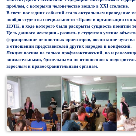
проблем, с которыми человечество вошло в XXI столетие.
В свете последних событий стало актуальным проведение ме
ноября студенты специальности «Право и организация соци
НЭТК, в ходе которого были раскрыты сущность понятий те
Цель данного лектория - развить у студентов умение объек
формирование ценностных ориентиров, воспитание чувства 
в отношении представителей других народов и конфессий.
Лекция носила не только профилактический, но и рекоменд
внимательными, бдительными по отношению к подозрительны
взрослым и правоохранительным органам.