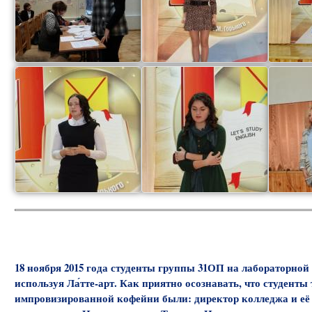
18 ноября 2015 года студенты группы 31ОП на лабораторной
используя Ла́тте-арт. Как приятно осознавать, что студенты
импровизированной кофейни были: директор колледжа и её 