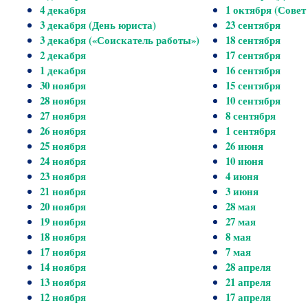
4 декабря
1 октября (Совет
3 декабря (День юриста)
23 сентября
3 декабря («Соискатель работы»)
18 сентября
2 декабря
17 сентября
1 декабря
16 сентября
30 ноября
15 сентября
28 ноября
10 сентября
27 ноября
8 сентября
26 ноября
1 сентября
25 ноября
26 июня
24 ноября
10 июня
23 ноября
4 июня
21 ноября
3 июня
20 ноября
28 мая
19 ноября
27 мая
18 ноября
8 мая
17 ноября
7 мая
14 ноября
28 апреля
13 ноября
21 апреля
12 ноября
17 апреля