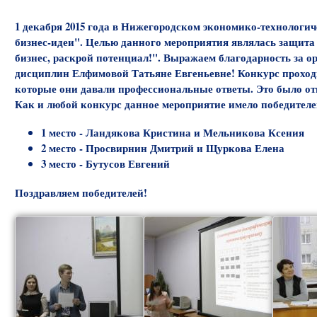
1 декабря 2015 года в Нижегородском экономико-технологи
бизнес-идеи". Целью данного мероприятия являлась защита 
бизнес, раскрой потенциал!". Выражаем благодарность за 
дисциплин Елфимовой Татьяне Евгеньевне! Конкурс проходи
которые они давали профессиональные ответы. Это было от
Как и любой конкурс данное мероприятие имело победителе
1 место - Ландякова Кристина и Мельникова Ксения
2 место - Просвирнин Дмитрий и Щуркова Елена
3 место - Бутусов Евгений
Поздравляем победителей!