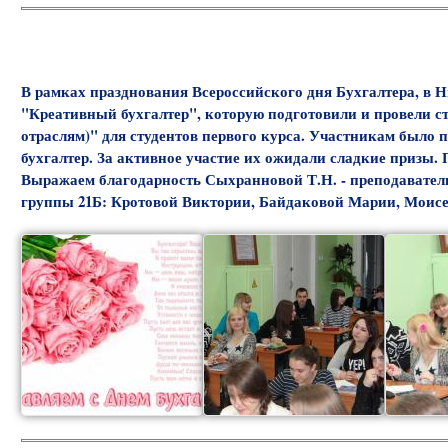
В рамках празднования Всероссийского дня Бухгалтера, в
"Креативный бухгалтер", которую подготовили и провели с
отраслям)" для студентов первого курса. Участникам было 
бухгалтер. За активное участие их ожидали сладкие призы. 
Выражаем благодарность Сыхранновой Т.Н. - преподавателю
группы 21Б: Кротовой Виктории, Байдаковой Марии, Моисе