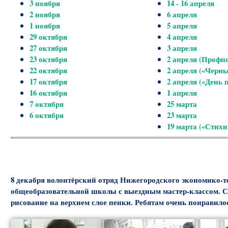
3 ноября
14 - 16 апреля
2 ноября
6 апреля
1 ноября
5 апреля
29 октября
4 апреля
27 октября
3 апреля
23 октября
2 апреля (Профп
22 октября
2 апреля («Черн
17 октября
2 апреля («День
16 октября
1 апреля
7 октября
25 марта
6 октября
23 марта
19 марта («Стихи
8 декабря волонтёрский отряд Нижегородского экономико-т
общеобразовательной школы с выездным мастер-классом. Ст
рисование на верхнем слое пенки. Ребятам очень понравилос