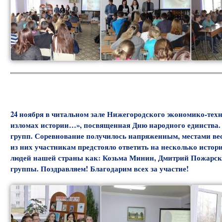
24 ноября в читальном зале Нижегородского экономико-тех
изломах истории…», посвященная Дню народного единства. В
групп. Соревнование получилось напряженным, местами вес
из них участникам предстояло ответить на несколько истор
людей нашей страны как: Козьма Минин, Дмитрий Пожарский
группы. Поздравляем! Благодарим всех за участие!