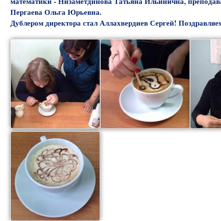
математики - Низаметдинова Татьяна Ильинична, преподав
Пергаева Ольга Юрьевна.
Дублером директора стал Аллахвердиев Сергей! Поздравляем