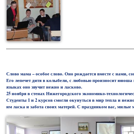
Слово мама – особое слово. Оно рождается вместе с нами, со
Его лепечет дитя в колыбели, с любовью произносит юноша и 
языках оно звучит нежно и ласково.
25 ноября в стенах Нижегородского экономико-технологиче
Студенты 1 и 2 курсов смогли окунуться в мир тепла и неж
им ласка и забота своих матерей. С праздником вас, милые