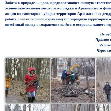
Забота о природе — дело, предполагающее личную ответстве
экономико-технологического колледжа и Арзамасского фили
акции по санитарной уборке территории Арзамасского денд
ребята очистили особо охраняемую природную территорию о
внесённый вклад в сохранение зелёного островка нашего го
Не руб
Просто т
Челове
Через ст