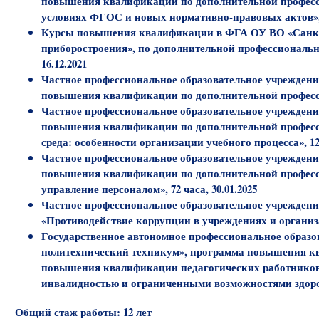
повышения квалификации по дополнительной професс
условиях ФГОС и новых нормативно-правовых актов», 10
Курсы повышения квалификации в ФГА ОУ ВО «Санкт-
приборостроения», по дополнительной профессиональной
16.12.2021
Частное профессиональное образовательное учрежден
повышения квалификации по дополнительной профессио
Частное профессиональное образовательное учрежден
повышения квалификации по дополнительной професс
среда: особенности организации учебного процесса», 120 ч
Частное профессиональное образовательное учрежден
повышения квалификации по дополнительной професс
управление персоналом», 72 часа, 30.01.2025
Частное профессиональное образовательное учрежден
«Противодействие коррупции в учреждениях и организа
Государственное автономное профессиональное образо
политехнический техникум», программа повышения к
повышения квалификации педагогических работников 
инвалидностью и ограниченными возможностями здоровья»,
Общий стаж работы:
12 лет