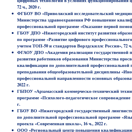
цифровых технологий в условиях функционирования ц
72 ч., 2020 г.
ФГБОУ ВО «Приволжский исследовательский медицин
Министерства здравоохранения РФ повышение квали
профессиональной программе «Оказание первой помощи»
ГБОУ ДПО «Нижегородский институт развития образ
по программе «Развитие цифрового профессионального
учетом ТОП-50 и стандартов Ворлдскиллс Россия», 72 ч.,
ФГАОУ ДПО «Академия реализации государственной п
развития работников образования Министерства про
квалификации по дополнительной профессиональной 
преподавания общеобразовательной дисциплины «Ино
профессиональной направленности основных образова
2022 г.
ГБПОУ «Арзамасский коммерческо-технический техн
программе «Психолого-педагогическое сопровождение и
г.
ГБОУ ВО «Нижегородский государственный лингвисти
по дополнительной профессиональной программе «Язы
проекта «Современная школа», 16 ч., 2022 г.
ООО «Региональный центр повышения квалификации»