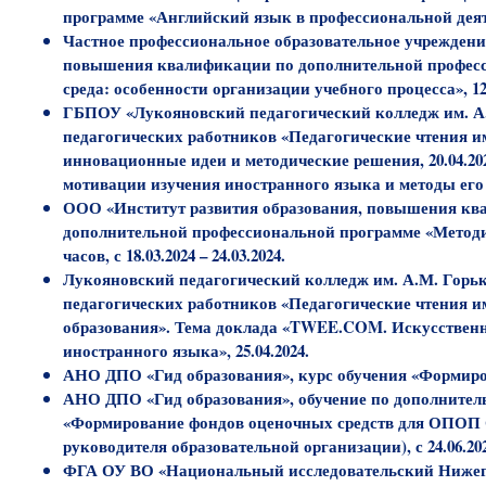
программе «Английский язык в профессиональной деятельн
Частное профессиональное образовательное учрежден
повышения квалификации по дополнительной професс
среда: особенности организации учебного процесса», 120 ч
ГБПОУ «Лукояновский педагогический колледж им. А.
педагогических работников «Педагогические чтения и
инновационные идеи и методические решения, 20.04.20
мотивации изучения иностранного языка и методы его
ООО «Институт развития образования, повышения кв
дополнительной профессиональной программе «Методи
часов, с 18.03.2024 – 24.03.2024.
Лукояновский педагогический колледж им. А.М. Горь
педагогических работников «Педагогические чтения 
образования». Тема доклада «TWEE.COM. Искусственны
иностранного языка», 25.04.2024.
АНО ДПО «Гид образования», курс обучения «Формиро
АНО ДПО «Гид образования», обучение по дополните
«Формирование фондов оценочных средств для ОПОП 
руководителя образовательной организации), с 24.06.2024 
ФГА ОУ ВО «Национальный исследовательский Нижегор