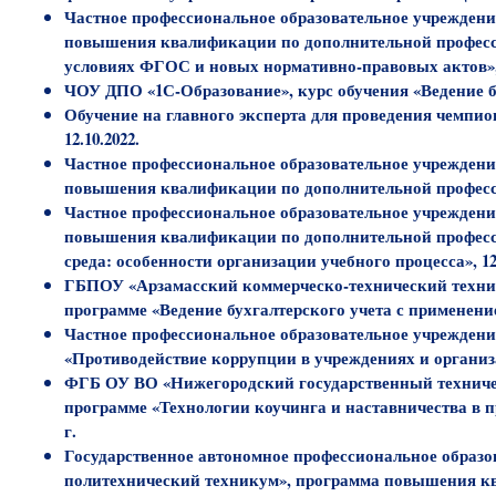
Частное профессиональное образовательное учрежден
повышения квалификации по дополнительной професс
условиях ФГОС и новых нормативно-правовых актов», 10
ЧОУ ДПО «1С-Образование», курс обучения «Ведение бухг
Обучение на главного эксперта для проведения чемпион
12.10.2022.
Частное профессиональное образовательное учрежден
повышения квалификации по дополнительной профессио
Частное профессиональное образовательное учрежден
повышения квалификации по дополнительной професс
среда: особенности организации учебного процесса», 120 ч
ГБПОУ «Арзамасский коммерческо-технический техни
программе «Ведение бухгалтерского учета с применением
Частное профессиональное образовательное учрежден
«Противодействие коррупции в учреждениях и организа
ФГБ ОУ ВО «Нижегородский государственный техничес
программе «Технологии коучинга и наставничества в прое
г.
Государственное автономное профессиональное образо
политехнический техникум», программа повышения к